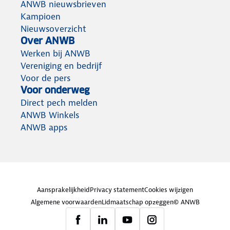
ANWB nieuwsbrieven
Kampioen
Nieuwsoverzicht
Over ANWB
Werken bij ANWB
Vereniging en bedrijf
Voor de pers
Voor onderweg
Direct pech melden
ANWB Winkels
ANWB apps
Aansprakelijkheid
Privacy statement
Cookies wijzigen
Algemene voorwaarden
Lidmaatschap opzeggen
© ANWB