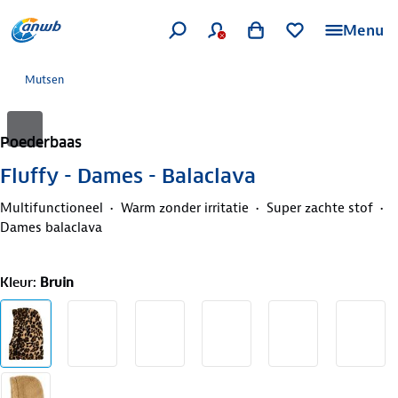
Menu
Mutsen
Poederbaas
Fluffy - Dames - Balaclava
Multifunctioneel
Warm zonder irritatie
Super zachte stof
Dames balaclava
Kleur
:
Bruin