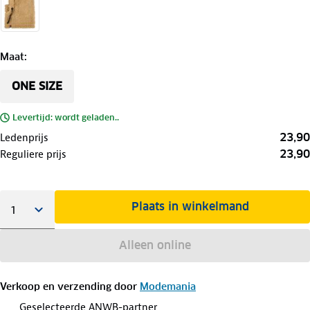
Maat
:
ONE SIZE
Levertijd: wordt geladen..
23,90
Ledenprijs
23,90
Reguliere prijs
Plaats in winkelmand
Alleen online
Verkoop en verzending door
Modemania
Geselecteerde ANWB-partner