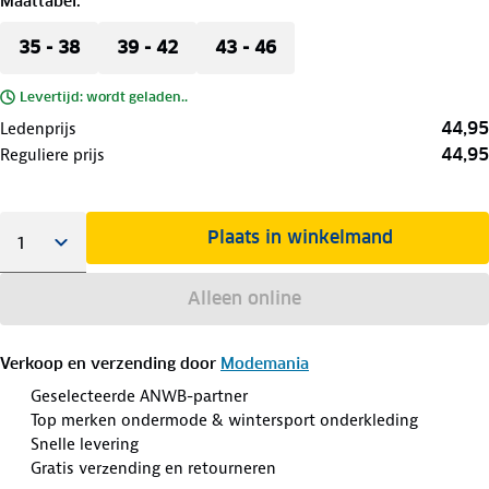
Maattabel
:
35 - 38
39 - 42
43 - 46
Levertijd: wordt geladen..
44,95
Ledenprijs
44,95
Reguliere prijs
Plaats in winkelmand
Alleen online
Verkoop en verzending door
Modemania
Geselecteerde ANWB-partner
Top merken ondermode & wintersport onderkleding
Snelle levering
Gratis verzending en retourneren