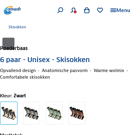
Menu
Skisokken
Poederbaas
6 paar - Unisex - Skisokken
Opvallend design
Anatomische pasvorm
Warme wolmix
Comfortabele skisokken
Kleur
:
Zwart