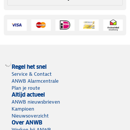
Regel het snel
Service & Contact
ANWB Alarmcentrale
Plan je route
Altijd actueel
ANWB nieuwsbrieven
Kampioen
Nieuwsoverzicht
Over ANWB
Werken bij ANWB