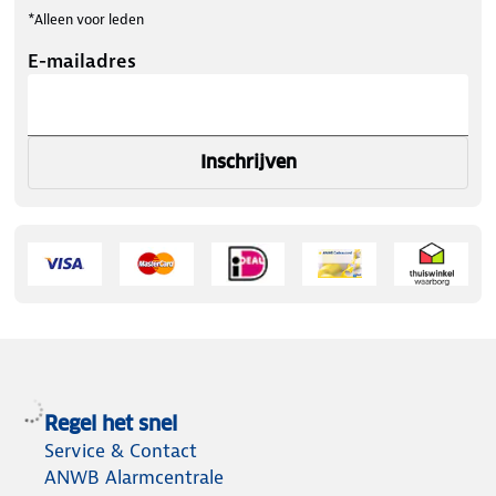
*Alleen voor leden
E-mailadres
Inschrijven
Regel het snel
Service & Contact
ANWB Alarmcentrale