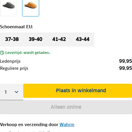
Schoenmaat EU
:
37-38
39-40
41-42
43-44
Levertijd: wordt geladen..
99,95
Ledenprijs
99,95
Reguliere prijs
Plaats in winkelmand
Alleen online
Verkoop en verzending door
Wahrm