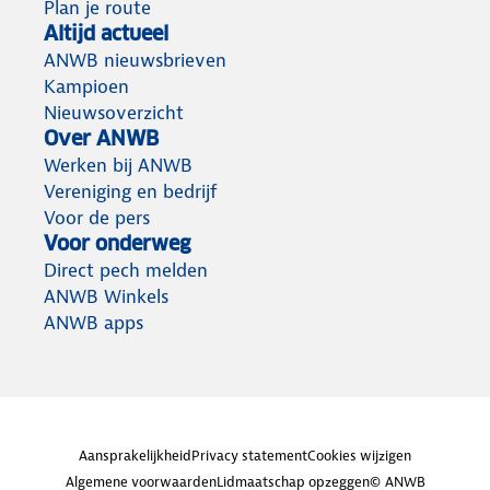
Plan je route
Altijd actueel
ANWB nieuwsbrieven
Kampioen
Nieuwsoverzicht
Over ANWB
Werken bij ANWB
Vereniging en bedrijf
Voor de pers
Voor onderweg
Direct pech melden
ANWB Winkels
ANWB apps
Aansprakelijkheid
Privacy statement
Cookies wijzigen
Algemene voorwaarden
Lidmaatschap opzeggen
© ANWB