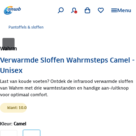
Menu
Pantoffels & sloffen
Wahrm
Verwarmde Sloffen Wahrmsteps Camel -
Unisex
Last van koude voeten? Ontdek de infrarood verwarmde sloffen
van Wahrm met drie warmtestanden en handige aan-/uitknop
voor optimaal comfort.
klant: 10.0
Kleur
:
Camel