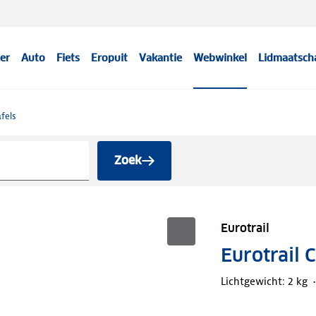
er
Auto
Fiets
Eropuit
Vakantie
Webwinkel
Lidmaatsch
fels
Zoek
Eurotrail
Eurotrail 
Lichtgewicht: 2 kg