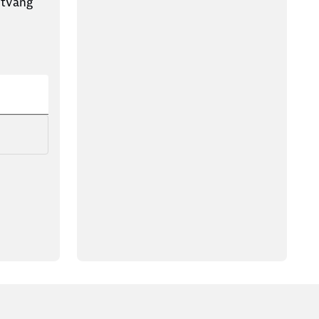
ntvang