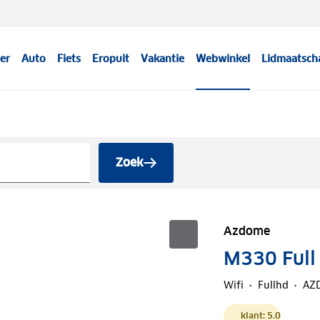
er
Auto
Fiets
Eropuit
Vakantie
Webwinkel
Lidmaatsch
Zoek
Azdome
M330 Full
Wifi
Fullhd
AZ
klant: 5.0