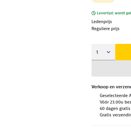
Levertijd: wordt ge
Ledenprijs
Reguliere prijs
Verkoop en verzen
Geselecteerde 
Vóór 23.00u be
60 dagen gratis
Gratis verzendi