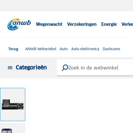
Wegenwacht
Verzekeringen
Energie
Verke
Terug
ANWB Webwinkel
Auto
Auto elektronica
Dashcams
Categorieën