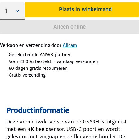
Plaats in winkelmand
Alleen online
Verkoop en verzending door
Allcam
Geselecteerde ANWB-partner
Vóór 23.00u besteld = vandaag verzonden
60 dagen gratis retourneren
Gratis verzending
Productinformatie
Deze vernieuwde versie van de GS63H is uitgerust
met een 4K beeldsensor, USB-C poort en wordt
geleverd met zuignap en zelfklevende houder. De