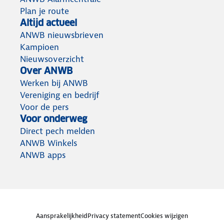
Plan je route
Altijd actueel
ANWB nieuwsbrieven
Kampioen
Nieuwsoverzicht
Over ANWB
Werken bij ANWB
Vereniging en bedrijf
Voor de pers
Voor onderweg
Direct pech melden
ANWB Winkels
ANWB apps
Aansprakelijkheid
Privacy statement
Cookies wijzigen