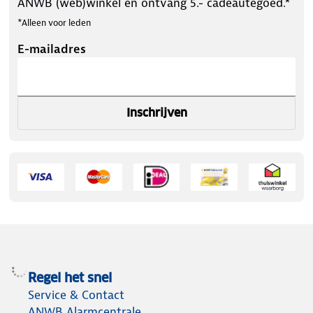
ANWB (web)winkel en ontvang 5.- cadeautegoed.*
*Alleen voor leden
E-mailadres
Inschrijven
Regel het snel
Service & Contact
ANWB Alarmcentrale