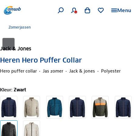
Menu
Zomerjassen
Jack & Jones
Heren Hero Puffer Collar
Hero puffer collar
Jas zomer
Jack & jones
Polyester
Kleur
:
Zwart