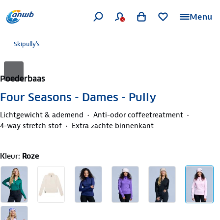
Menu
Skipully's
Poederbaas
Four Seasons - Dames - Pully
Lichtgewicht & ademend
Anti-odor coffeetreatment
4-way stretch stof
Extra zachte binnenkant
Kleur
:
Roze