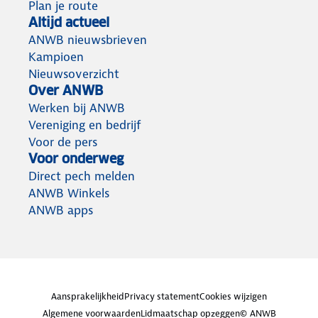
Plan je route
Altijd actueel
ANWB nieuwsbrieven
Kampioen
Nieuwsoverzicht
Over ANWB
Werken bij ANWB
Vereniging en bedrijf
Voor de pers
Voor onderweg
Direct pech melden
ANWB Winkels
ANWB apps
Aansprakelijkheid
Privacy statement
Cookies wijzigen
Algemene voorwaarden
Lidmaatschap opzeggen
© ANWB