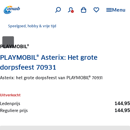
Menu
Speelgoed, hobby & vrije tijd
PLAYMOBIL®
PLAYMOBIL® Asterix: Het grote
dorpsfeest 70931
Asterix: het grote dorpsfeest van PLAYMOBIL® 70931
Uitverkocht
144,95
Ledenprijs
144,95
Reguliere prijs