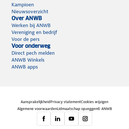
Kampioen
Nieuwsoverzicht
Over ANWB
Werken bij ANWB
Vereniging en bedrijf
Voor de pers
Voor onderweg
Direct pech melden
ANWB Winkels
ANWB apps
Aansprakelijkheid
Privacy statement
Cookies wijzigen
Algemene voorwaarden
Lidmaatschap opzeggen
© ANWB