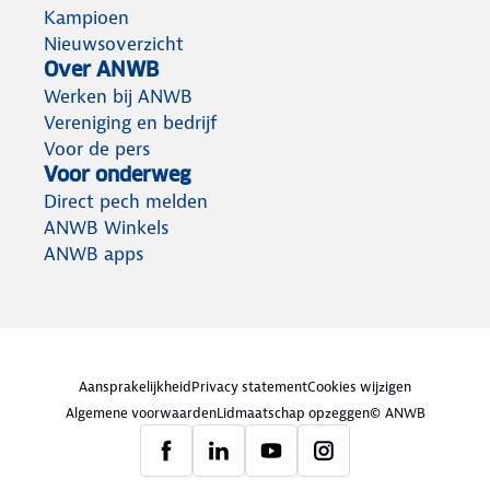
Kampioen
Nieuwsoverzicht
Over ANWB
Werken bij ANWB
Vereniging en bedrijf
Voor de pers
Voor onderweg
Direct pech melden
ANWB Winkels
ANWB apps
Aansprakelijkheid
Privacy statement
Cookies wijzigen
Algemene voorwaarden
Lidmaatschap opzeggen
© ANWB