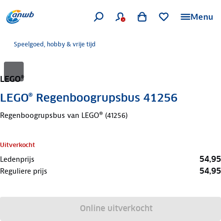
Menu
Speelgoed, hobby & vrije tijd
LEGO®
LEGO® Regenboogrupsbus 41256
Regenboogrupsbus van LEGO® (41256)
Uitverkocht
54,95
Ledenprijs
54,95
Reguliere prijs
Online uitverkocht