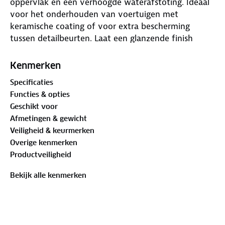
oppervlak en een verhoogde waterafstoting. Ideaal
voor het onderhouden van voertuigen met
keramische coating of voor extra bescherming
tussen detailbeurten. Laat een glanzende finish
achter en is geschikt voor regelmatig gebruik.
Kenmerken
Specificaties
Functies & opties
Geschikt voor
Afmetingen & gewicht
Veiligheid & keurmerken
Overige kenmerken
Productveiligheid
Bekijk alle kenmerken