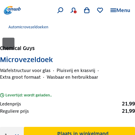
Menu
Automicrovezeldoeken
Chemical Guys
Microvezeldoek
Wafelstructuur voor glas
Pluisvrij en krasvrij
Extra groot formaat
Wasbaar en herbruikbaar
Levertijd: wordt geladen..
21,99
Ledenprijs
21,99
Reguliere prijs
Plaats in winkelmand