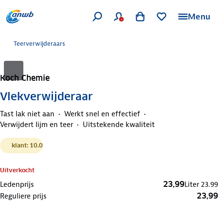
Menu
Teerverwijderaars
Koch Chemie
Vlekverwijderaar
Tast lak niet aan
Werkt snel en effectief
Verwijdert lijm en teer
Uitstekende kwaliteit
klant: 10.0
Uitverkocht
23,99
Ledenprijs
Liter
23.99
23,99
Reguliere prijs