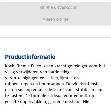
Online uitverkocht
Alleen online
Productinformatie
Koch Chemie Eulex is een krachtige reiniger voor het
veilig verwijderen van hardnekkige
verontreinigingen zoals teer, lijmresten,
rubberstrepen en boomsappen. De vloeistof lost
resten snel op zonder de lak of kunststofdelen aan
te tasten. De formule is ideaal voor gebruik op
gelakte oppervlakken, glas en kunststof. Niet
gebruiken op warme oppervlakken of in direct