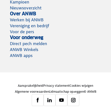
Kampioen
Nieuwsoverzicht
Over ANWB
Werken bij ANWB
Vereniging en bedrijf
Voor de pers
Voor onderweg
Direct pech melden
ANWB Winkels
ANWB apps
Aansprakelijkheid
Privacy statement
Cookies wijzigen
Algemene voorwaarden
Lidmaatschap opzeggen
© ANWB