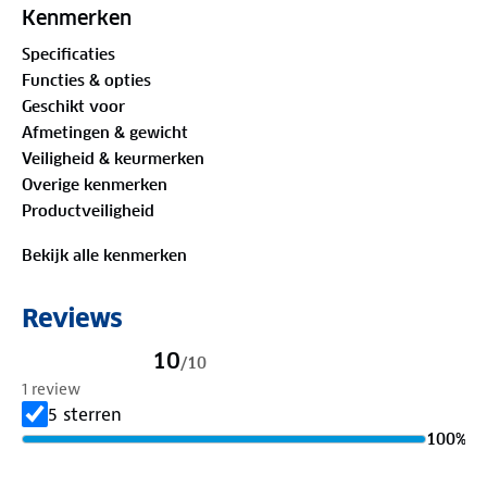
zonlicht.
Kenmerken
Specificaties
Functies & opties
Geschikt voor
Afmetingen & gewicht
Veiligheid & keurmerken
Overige kenmerken
Productveiligheid
Bekijk alle kenmerken
Reviews
10
/
10
1 review
5 sterren
100
%