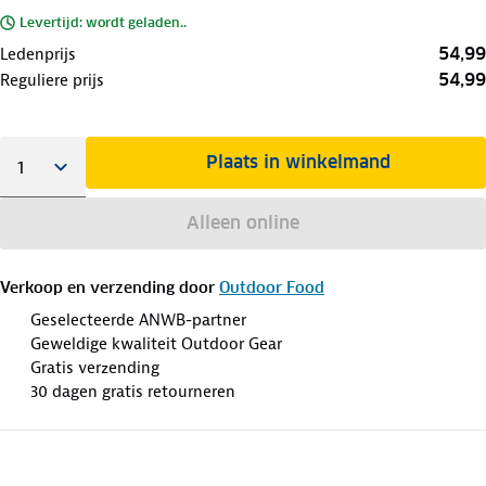
Levertijd: wordt geladen..
54,99
Ledenprijs
54,99
Reguliere prijs
Plaats in winkelmand
Alleen online
Verkoop en verzending door
Outdoor Food
Geselecteerde ANWB-partner
Geweldige kwaliteit Outdoor Gear
Gratis verzending
30 dagen gratis retourneren