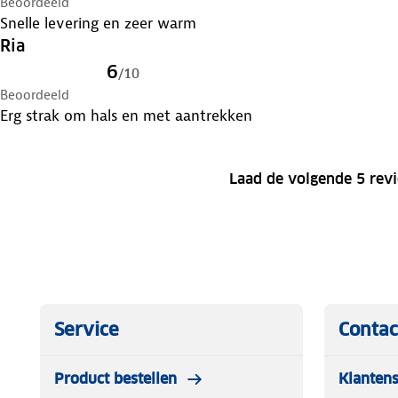
Beoordeeld
Snelle levering en zeer warm
Ria
6
/
10
Beoordeeld
Erg strak om hals en met aantrekken
Laad de volgende 5 rev
Service
Contac
Product bestellen
Klantens