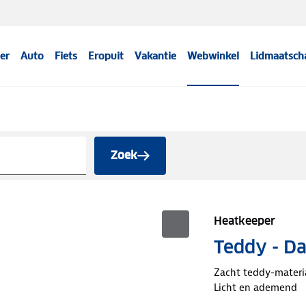
er
Auto
Fiets
Eropuit
Vakantie
Webwinkel
Lidmaatsch
Zoek
Heatkeeper
Teddy - Da
Zacht teddy-materi
Licht en ademend