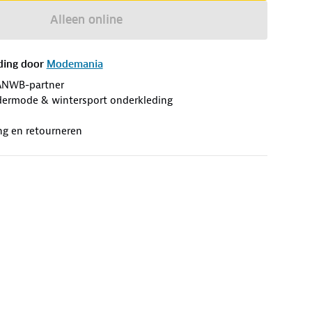
Alleen online
ding door
Modemania
ANWB-partner
ermode & wintersport onderkleding
ng en retourneren