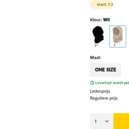
klant: 7.2
Kleur
:
Wit
Maat
:
ONE SIZE
Levertijd: wordt ge
Ledenprijs
Reguliere prijs