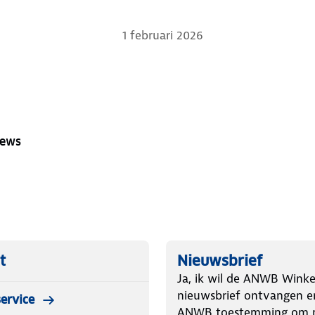
1 februari 2026
iews
t
Nieuwsbrief
Ja, ik wil de ANWB Winke
nieuwsbrief ontvangen e
ervice
ANWB toestemming om m