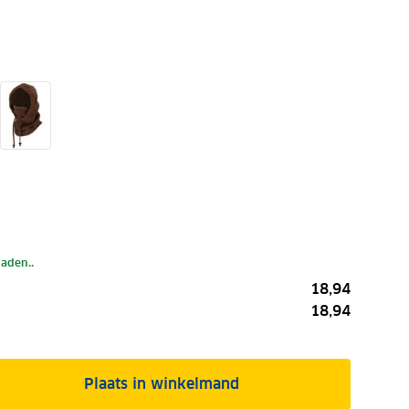
laden..
18,94
18,94
Plaats in winkelmand