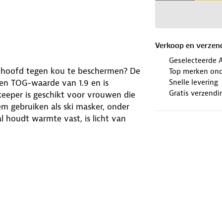
Verkoop en verzen
Geselecteerde 
en hoofd tegen kou te beschermen? De
Top merken ond
Snelle levering
en TOG-waarde van 1.9 en is
Gratis verzendi
eeper is geschikt voor vrouwen die
em gebruiken als ski masker, onder
l houdt warmte vast, is licht van
ten.