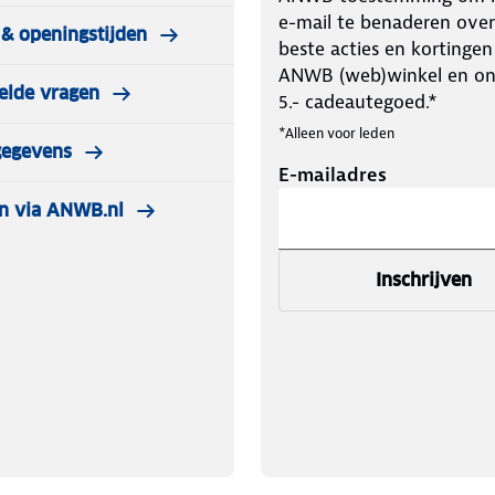
e-mail te benaderen over
& openingstijden
beste acties en kortingen
ANWB (web)winkel en o
elde vragen
5.- cadeautegoed.*
*Alleen voor leden
gegevens
E-mailadres
n via ANWB.nl
Inschrijven