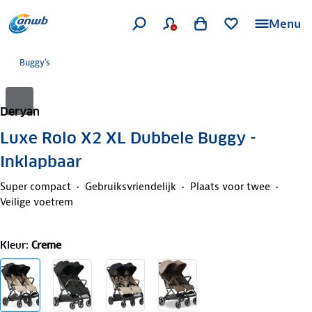
Menu
Buggy's
Deryan
Luxe Rolo X2 XL Dubbele Buggy -
Inklapbaar
Super compact
Gebruiksvriendelijk
Plaats voor twee
Veilige voetrem
Kleur
:
Creme