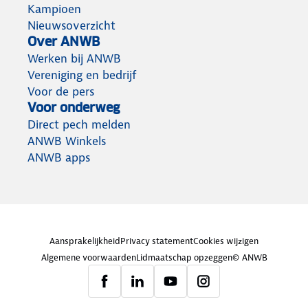
Kampioen
Nieuwsoverzicht
Over ANWB
Werken bij ANWB
Vereniging en bedrijf
Voor de pers
Voor onderweg
Direct pech melden
ANWB Winkels
ANWB apps
Aansprakelijkheid
Privacy statement
Cookies wijzigen
Algemene voorwaarden
Lidmaatschap opzeggen
© ANWB