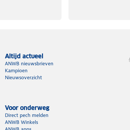
Altijd actueel
ANWB nieuwsbrieven
Kampioen
Nieuwsoverzicht
Voor onderweg
Direct pech melden
ANWB Winkels
ANWB apps