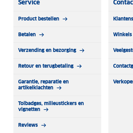
Service
Contac
Product bestellen
Klantens
Betalen
Winkels 
Verzending en bezorging
Veelgest
Retour en terugbetaling
Contact
Garantie, reparatie en
Verkope
artikelklachten
Tolbadges, milieustickers en
vignetten
Reviews