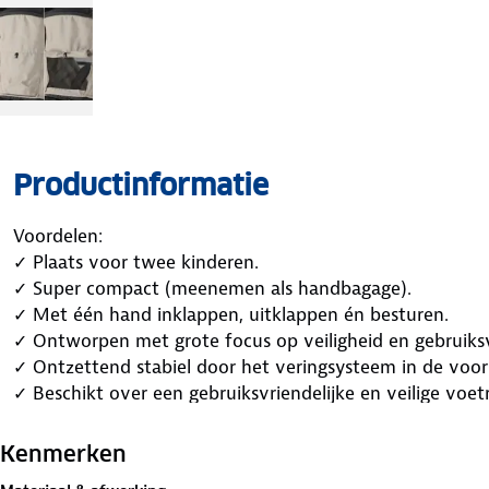
Productinformatie
Voordelen:
✓ Plaats voor twee kinderen.
✓ Super compact (meenemen als handbagage).
✓ Met één hand inklappen, uitklappen én besturen.
✓ Ontworpen met grote focus op veiligheid en gebruiksv
✓ Ontzettend stabiel door het veringsysteem in de voor
✓ Beschikt over een gebruiksvriendelijke en veilige voet
✓ Extra grote wielen
Kenmerken
Design