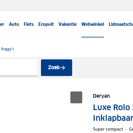
er
Auto
Fiets
Eropuit
Vakantie
Webwinkel
Lidmaatsch
Buggy's
Zoek
Deryan
Luxe Rolo
Inklapbaa
Super compact
G