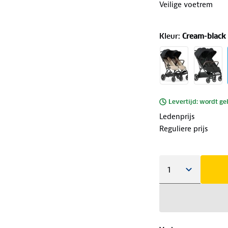
Veilige voetrem
Kleur
:
Cream-black
Levertijd: wordt ge
Ledenprijs
Reguliere prijs