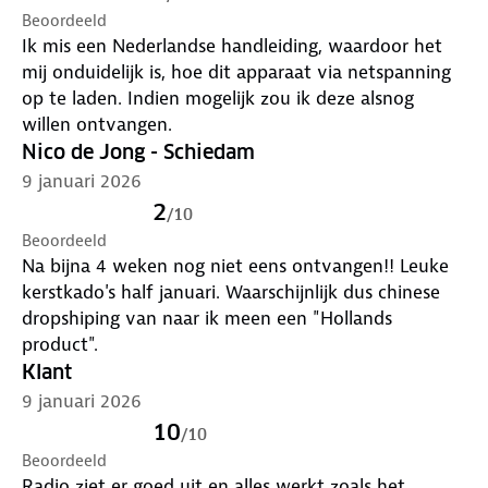
Beoordeeld
Ik mis een Nederlandse handleiding, waardoor het
mij onduidelijk is, hoe dit apparaat via netspanning
op te laden. Indien mogelijk zou ik deze alsnog
willen ontvangen.
Nico de Jong - Schiedam
9 januari 2026
2
/
10
Beoordeeld
Na bijna 4 weken nog niet eens ontvangen!! Leuke
kerstkado's half januari. Waarschijnlijk dus chinese
dropshiping van naar ik meen een "Hollands
product".
Klant
9 januari 2026
10
/
10
Beoordeeld
Radio ziet er goed uit en alles werkt zoals het