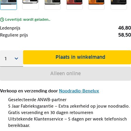
Levertijd: wordt geladen..
46,80
Ledenprijs
58,50
Reguliere prijs
Plaats in winkelmand
Alleen online
Verkoop en verzending door
Noodradio-Benelux
Geselecteerde ANWB-partner
5 Jaar Fabrieksgarantie – Extra zekerheid op jouw noodradio.
Gratis verzending en 30 dagen retourneren
Uitstekende Klantenservice – 5 dagen per week telefonisch
bereikbaar.