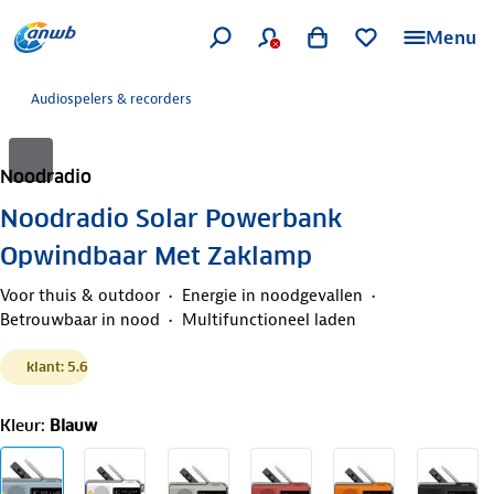
Menu
Audiospelers & recorders
Noodradio
Noodradio Solar Powerbank
Opwindbaar Met Zaklamp
Voor thuis & outdoor
Energie in noodgevallen
Betrouwbaar in nood
Multifunctioneel laden
klant: 5.6
Kleur
:
Blauw