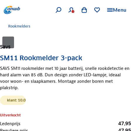
Menu
Rookmelders
Savs
SM11 Rookmelder 3-pack
SAVS SM11 rookmelder met 10 jaar batterij, snelle rookdetectie en
hard alarm van 85 dB. Dun design zonder LED-lampje, ideaal
voor woon- en slaapkamers. Montage zonder boren met
plakstrip.
klant: 10.0
Uitverkocht
47,95
Ledenprijs
47,95
Reguliere prijs