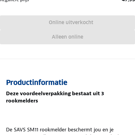
Online uitverkocht
Alleen online
Productinformatie
Deze voordeelverpakking bestaat uit 3
rookmelders
De SAVS SM11 rookmelder beschermt jou en je