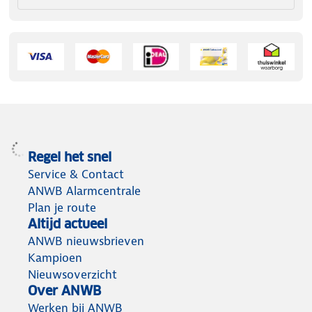
Regel het snel
Service & Contact
ANWB Alarmcentrale
Plan je route
Altijd actueel
ANWB nieuwsbrieven
Kampioen
Nieuwsoverzicht
Over ANWB
Werken bij ANWB