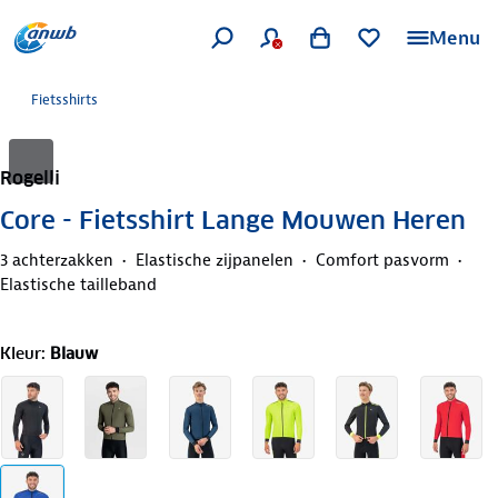
Menu
Fietsshirts
Rogelli
Core - Fietsshirt Lange Mouwen Heren
3 achterzakken
Elastische zijpanelen
Comfort pasvorm
Elastische tailleband
Kleur
:
Blauw