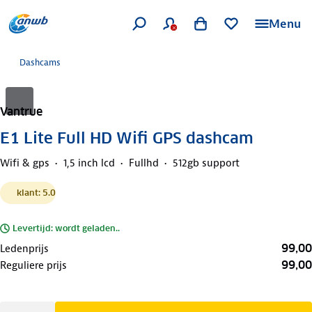
Menu
Dashcams
Vantrue
E1 Lite Full HD Wifi GPS dashcam
Wifi & gps
1,5 inch lcd
Fullhd
512gb support
klant: 5.0
Levertijd: wordt geladen..
99,00
Ledenprijs
99,00
Reguliere prijs