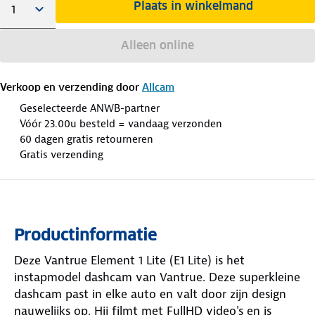
Plaats in winkelmand
Alleen online
Verkoop en verzending door
Allcam
Geselecteerde ANWB-partner
Vóór 23.00u besteld = vandaag verzonden
60 dagen gratis retourneren
Gratis verzending
Productinformatie
Deze Vantrue Element 1 Lite (E1 Lite) is het
instapmodel dashcam van Vantrue. Deze superkleine
dashcam past in elke auto en valt door zijn design
nauwelijks op. Hij filmt met FullHD video's en is