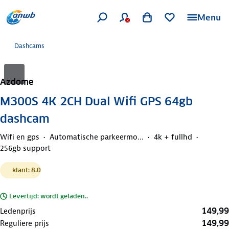
Menu
Dashcams
Azdome
M300S 4K 2CH Dual Wifi GPS 64gb
dashcam
Wifi en gps
Automatische parkeermo...
4k + fullhd
256gb support
klant: 8.0
Levertijd: wordt geladen..
149,99
Ledenprijs
149,99
Reguliere prijs