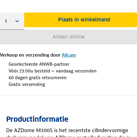
Plaats in winkelmand
Alleen online
Verkoop en verzending door
Allcam
Geselecteerde ANWB-partner
Vóór 23.00u besteld = vandaag verzonden
60 dagen gratis retourneren
Gratis verzending
Productinformatie
De AZDome M300S is het recentste cilindervormige