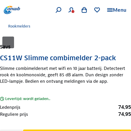
Menu
Rookmelders
Savs
CS11W Slimme combimelder 2-pack
Slimme combimelderset met wifi en 10 jaar batterij. Detecteert
rook én koolmonoxide, geeft 85 dB alarm. Dun design zonder
LED-lampje. Bedien en ontvang meldingen via de app.
Levertijd: wordt geladen..
74,95
Ledenprijs
74,95
Reguliere prijs