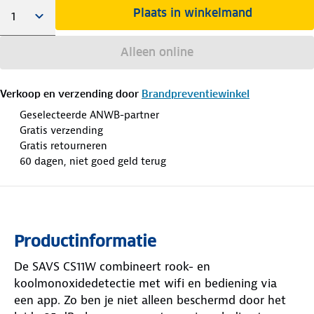
Plaats in winkelmand
Alleen online
Verkoop en verzending door
Brandpreventiewinkel
Geselecteerde ANWB-partner
Gratis verzending
Gratis retourneren
60 dagen, niet goed geld terug
Productinformatie
De SAVS CS11W combineert rook- en
koolmonoxidedetectie met wifi en bediening via
een app. Zo ben je niet alleen beschermd door het