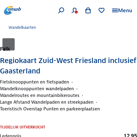
Menu
Wandelkaarten
Falk
Regiokaart Zuid-West Friesland inclusief
Gaasterland
Fietsknooppunten en fietspaden
Wandelknooppunten wandelpaden
Wandelroutes en mountainbikeroutes
Lange Afstand Wandelpaden en streekpaden
Toeristisch Overstap Punten en parkeerplaatsen
TIJDELIJK UITVERKOCHT
12,95
Ledenprijs