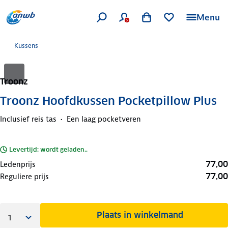
Menu
Kussens
Troonz
Troonz Hoofdkussen Pocketpillow Plus
Inclusief reis tas
Een laag pocketveren
Levertijd: wordt geladen..
77,00
Ledenprijs
77,00
Reguliere prijs
Plaats in winkelmand