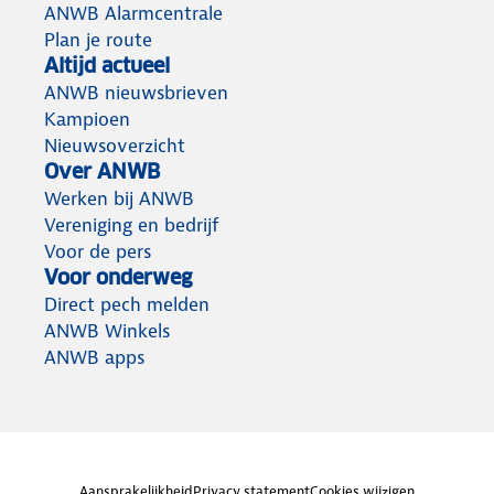
ANWB Alarmcentrale
Plan je route
Altijd actueel
ANWB nieuwsbrieven
Kampioen
Nieuwsoverzicht
Over ANWB
Werken bij ANWB
Vereniging en bedrijf
Voor de pers
Voor onderweg
Direct pech melden
ANWB Winkels
ANWB apps
Aansprakelijkheid
Privacy statement
Cookies wijzigen