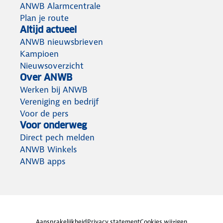
ANWB Alarmcentrale
Plan je route
Altijd actueel
ANWB nieuwsbrieven
Kampioen
Nieuwsoverzicht
Over ANWB
Werken bij ANWB
Vereniging en bedrijf
Voor de pers
Voor onderweg
Direct pech melden
ANWB Winkels
ANWB apps
Aansprakelijkheid
Privacy statement
Cookies wijzigen