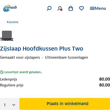
Menu
Kussens
Troonz
Zijslaap Hoofdkussen Plus Two
Gemaakt voor zijslapers
Uitneembare tussenlagen
Levertijd: wordt geladen..
80,00
Ledenprijs
80,00
Reguliere prijs
Plaats in winkelmand