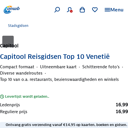
Menu
Stadsgidsen
Capitool
Capitool Reisgidsen Top 10 Venetië
Compact formaat
Uitneembare kaart
Schitterende foto’s
Diverse wandelroutes
Top 10 van o.a. restaurants, bezienswaardigheden en winkels
Levertijd: wordt geladen..
16,99
Ledenprijs
16,99
Reguliere prijs
Ontvang gratis verzending vanaf €14,95 op kaarten, boeken en gidsen.