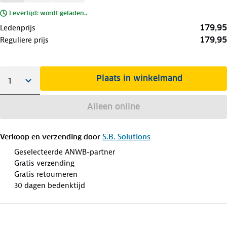
Levertijd: wordt geladen..
179,95
Ledenprijs
179,95
Reguliere prijs
Plaats in winkelmand
Alleen online
Verkoop en verzending door
S.B. Solutions
Geselecteerde ANWB-partner
Gratis verzending
Gratis retourneren
30 dagen bedenktijd