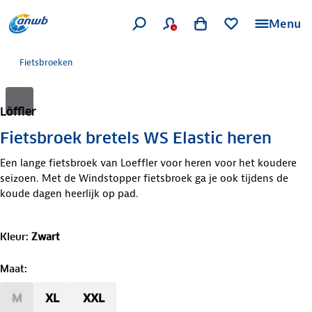
Menu
Fietsbroeken
Löffler
Fietsbroek bretels WS Elastic heren
Een lange fietsbroek van Loeffler voor heren voor het koudere
seizoen. Met de Windstopper fietsbroek ga je ook tijdens de
koude dagen heerlijk op pad.
Kleur
:
Zwart
Maat
:
M
XL
XXL