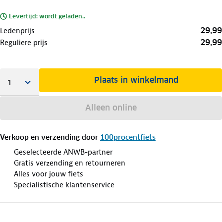
Levertijd: wordt geladen..
29,99
Ledenprijs
29,99
Reguliere prijs
Plaats in winkelmand
Alleen online
Verkoop en verzending door
100procentfiets
Geselecteerde ANWB-partner
Gratis verzending en retourneren
Alles voor jouw fiets
Specialistische klantenservice