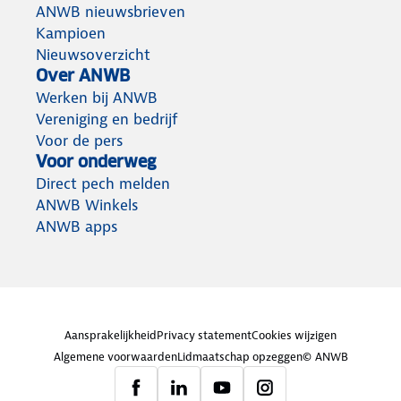
ANWB nieuwsbrieven
Kampioen
Nieuwsoverzicht
Over ANWB
Werken bij ANWB
Vereniging en bedrijf
Voor de pers
Voor onderweg
Direct pech melden
ANWB Winkels
ANWB apps
Aansprakelijkheid
Privacy statement
Cookies wijzigen
Algemene voorwaarden
Lidmaatschap opzeggen
© ANWB