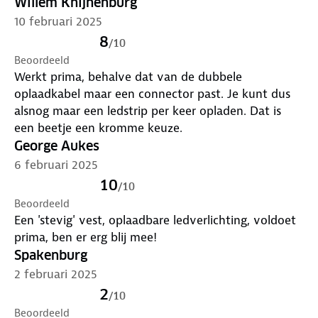
Willem Knijnenburg
10 februari 2025
8
/
10
Beoordeeld
Werkt prima, behalve dat van de dubbele
oplaadkabel maar een connector past. Je kunt dus
alsnog maar een ledstrip per keer opladen. Dat is
een beetje een kromme keuze.
George Aukes
6 februari 2025
10
/
10
Beoordeeld
Een 'stevig' vest, oplaadbare ledverlichting, voldoet
prima, ben er erg blij mee!
Spakenburg
2 februari 2025
2
/
10
Beoordeeld