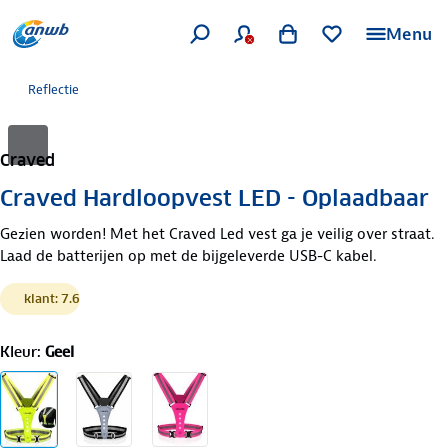
Menu
Reflectie
Craved
Craved Hardloopvest LED - Oplaadbaar
Gezien worden! Met het Craved Led vest ga je veilig over straat.
Laad de batterijen op met de bijgeleverde USB-C kabel.
klant: 7.6
Kleur
:
Geel