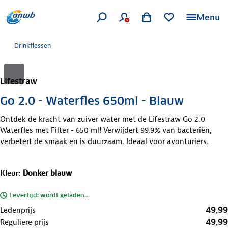
Menu
Drinkflessen
Lifestraw
Go 2.0 - Waterfles 650ml - Blauw
Ontdek de kracht van zuiver water met de Lifestraw Go 2.0
Waterfles met Filter - 650 ml! Verwijdert 99,9% van bacteriën,
verbetert de smaak en is duurzaam. Ideaal voor avonturiers.
Kleur
:
Donker blauw
Levertijd: wordt geladen..
49,99
Ledenprijs
49,99
Reguliere prijs