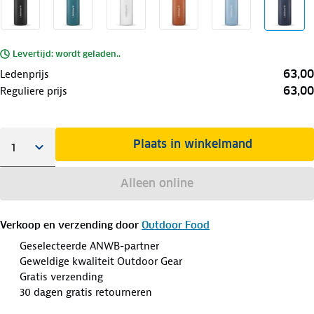
Levertijd: wordt geladen..
63,00
Ledenprijs
63,00
Reguliere prijs
Plaats in winkelmand
Alleen online
Verkoop en verzending door
Outdoor Food
Geselecteerde ANWB-partner
Geweldige kwaliteit Outdoor Gear
Gratis verzending
30 dagen gratis retourneren