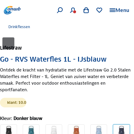
Menu
Drinkflessen
Lifestraw
Go - RVS Waterfles 1L - IJsblauw
Ontdek de kracht van hydratatie met de Lifestraw Go 2.0 Stalen
Waterfles met Filter - 1L. Geniet van zuiver water en verbeterde
smaak. Perfect voor outdoor enthousiastelingen en
sportfanaten.
klant: 10.0
Kleur
:
Donker blauw