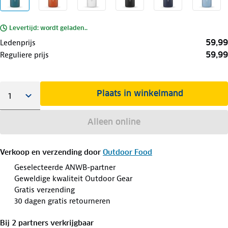
Levertijd: wordt geladen..
59,99
Ledenprijs
59,99
Reguliere prijs
Plaats in winkelmand
Alleen online
Verkoop en verzending door
Outdoor Food
Geselecteerde ANWB-partner
Geweldige kwaliteit Outdoor Gear
Gratis verzending
30 dagen gratis retourneren
Bij
2
partner
s
verkrijgbaar