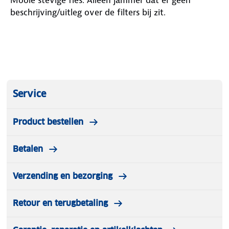
-Eenvoudig Onderhoud
beschrijving/uitleg over de filters bij zit.
De fles is vaatwasserbestendig zodra de filter is
verwijderd.
Service
Product bestellen
Betalen
Verzending en bezorging
Retour en terugbetaling