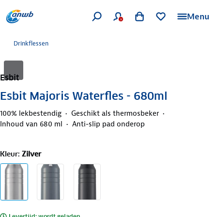
Menu
Drinkflessen
Esbit
Esbit Majoris Waterfles - 680ml
100% lekbestendig
Geschikt als thermosbeker
Inhoud van 680 ml
Anti-slip pad onderop
Kleur
:
Zilver
Levertijd: wordt geladen..