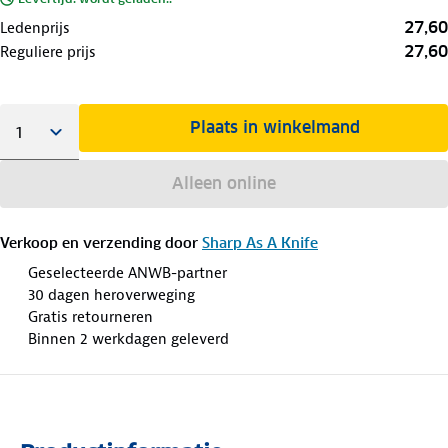
27,60
Ledenprijs
27,60
Reguliere prijs
Plaats in winkelmand
Alleen online
Verkoop en verzending door
Sharp As A Knife
Geselecteerde ANWB-partner
30 dagen heroverweging
Gratis retourneren
Binnen 2 werkdagen geleverd