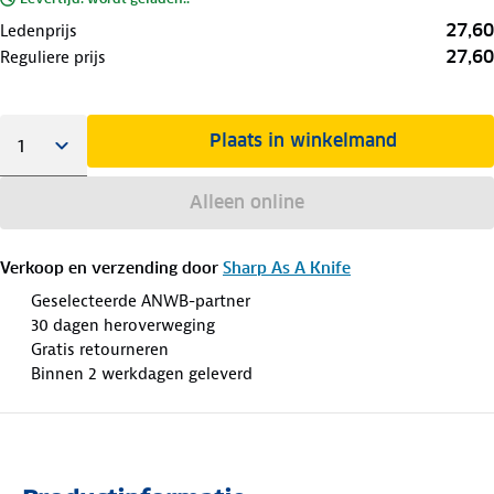
27,60
Ledenprijs
27,60
Reguliere prijs
Plaats in winkelmand
Alleen online
Verkoop en verzending door
Sharp As A Knife
Geselecteerde ANWB-partner
30 dagen heroverweging
Gratis retourneren
Binnen 2 werkdagen geleverd