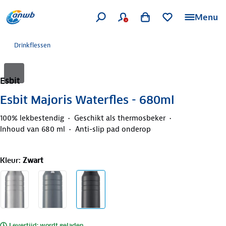
Menu
Drinkflessen
Esbit
Esbit Majoris Waterfles - 680ml
100% lekbestendig
Geschikt als thermosbeker
Inhoud van 680 ml
Anti-slip pad onderop
Kleur
:
Zwart
Levertijd: wordt geladen..