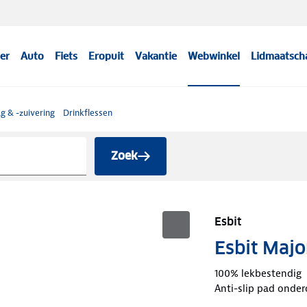
er
Auto
Fiets
Eropuit
Vakantie
Webwinkel
Lidmaatsch
g & -zuivering
Drinkflessen
Zoek
Esbit
Esbit Majo
100% lekbestendig
Anti-slip pad onde