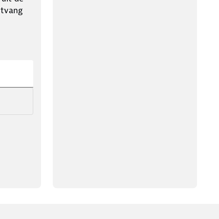
ntvang