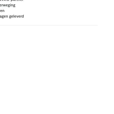
erweging
ren
agen geleverd