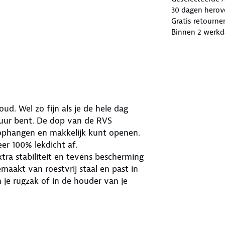
30 dagen herov
Gratis retourne
Binnen 2 werkd
ud. Wel zo fijn als je de hele dag
atuur bent. De dop van de RVS
n ophangen en makkelijk kunt openen.
er 100% lekdicht af.
tra stabiliteit en tevens bescherming
maakt van roestvrij staal en past in
 je rugzak of in de houder van je