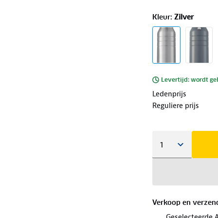
Kleur
:
Zilver
Levertijd: wordt ge
Ledenprijs
Reguliere prijs
Verkoop en verzen
Geselecteerde 