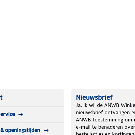
t
Nieuwsbrief
Ja, ik wil de ANWB Winke
nieuwsbrief ontvangen e
ervice
ANWB toestemming om m
e-mail te benaderen over
& openingstijden
beste acties en kortingen