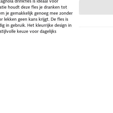
nola drinkfles is ideaal voor
tie houdt deze fles je dranken tot
em je gemakkelijk genoeg mee zonder
 lekken geen kans krijgt. De fles is
ig in gebruik. Het kleurrijke design in
tijlvolle keuze voor dagelijks