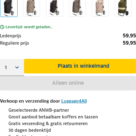
Levertijd: wordt geladen..
59,95
Ledenprijs
59,95
Reguliere prijs
Plaats in winkelmand
Alleen online
Verkoop en verzending door
Luggage4All
Geselecteerde ANWB-partner
Groot aanbod betaalbare koffers en tassen
Gratis verzending & gratis retourneren
30 dagen bedenktijd