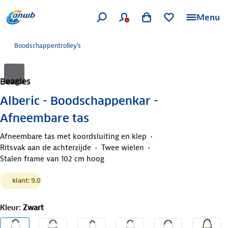
Menu
Boodschappentrolley's
Beagles
Alberic - Boodschappenkar -
Afneembare tas
Afneembare tas met koordsluiting en klep
Ritsvak aan de achterzijde
Twee wielen
Stalen frame van 102 cm hoog
klant: 9.0
Kleur
:
Zwart