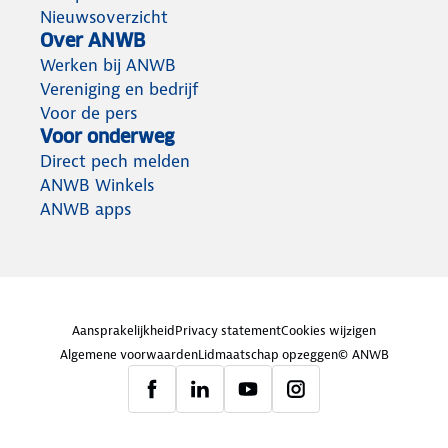
Nieuwsoverzicht
Over ANWB
Werken bij ANWB
Vereniging en bedrijf
Voor de pers
Voor onderweg
Direct pech melden
ANWB Winkels
ANWB apps
Aansprakelijkheid
Privacy statement
Cookies wijzigen
Algemene voorwaarden
Lidmaatschap opzeggen
© ANWB