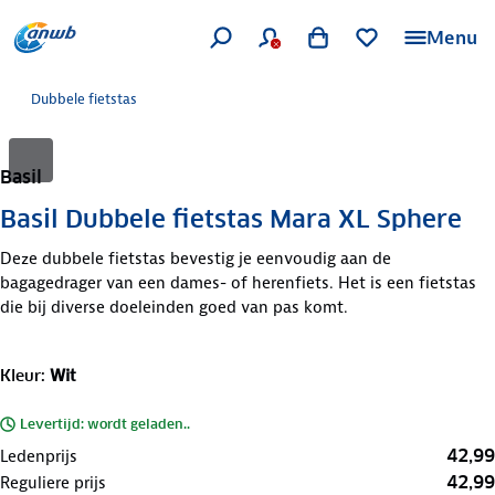
Menu
Dubbele fietstas
Basil
Basil Dubbele fietstas Mara XL Sphere
Deze dubbele fietstas bevestig je eenvoudig aan de
bagagedrager van een dames- of herenfiets. Het is een fietstas
die bij diverse doeleinden goed van pas komt.
Kleur
:
Wit
Levertijd: wordt geladen..
42,99
Ledenprijs
42,99
Reguliere prijs