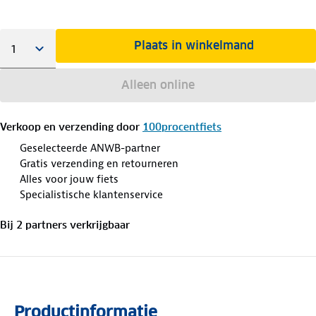
Plaats in winkelmand
Alleen online
Verkoop en verzending door
100procentfiets
Geselecteerde ANWB-partner
Gratis verzending en retourneren
Alles voor jouw fiets
Specialistische klantenservice
Bij
2
partner
s
verkrijgbaar
Productinformatie