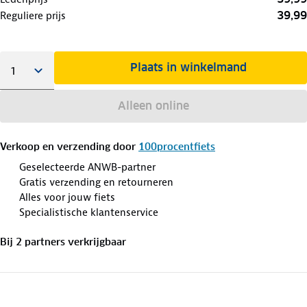
39,99
Reguliere prijs
Plaats in winkelmand
Alleen online
Verkoop en verzending door
100procentfiets
Geselecteerde ANWB-partner
Gratis verzending en retourneren
Alles voor jouw fiets
Specialistische klantenservice
Bij
2
partner
s
verkrijgbaar