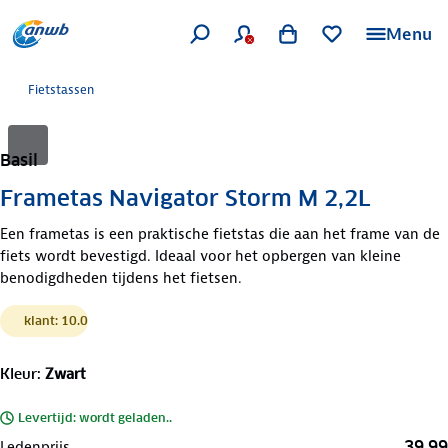
Menu
Fietstassen
Basil
Frametas Navigator Storm M 2,2L
Een frametas is een praktische fietstas die aan het frame van de
fiets wordt bevestigd. Ideaal voor het opbergen van kleine
benodigdheden tijdens het fietsen.
klant: 10.0
Kleur
:
Zwart
Levertijd: wordt geladen..
39,99
Ledenprijs