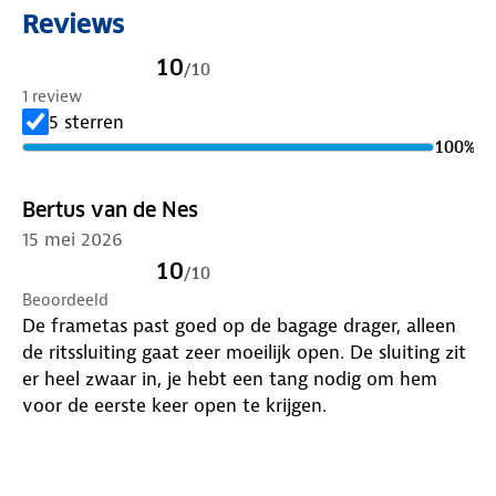
Reviews
10
/
10
1 review
5 sterren
100
%
Bertus van de Nes
15 mei 2026
10
/
10
Beoordeeld
De frametas past goed op de bagage drager, alleen
de ritssluiting gaat zeer moeilijk open. De sluiting zit
er heel zwaar in, je hebt een tang nodig om hem
voor de eerste keer open te krijgen.