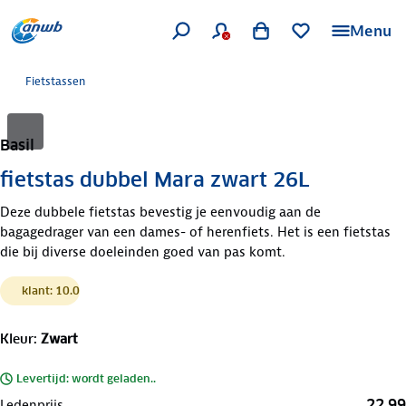
Menu
Fietstassen
Basil
fietstas dubbel Mara zwart 26L
Deze dubbele fietstas bevestig je eenvoudig aan de
bagagedrager van een dames- of herenfiets. Het is een fietstas
die bij diverse doeleinden goed van pas komt.
klant: 10.0
Kleur
:
Zwart
Levertijd: wordt geladen..
22,99
Ledenprijs