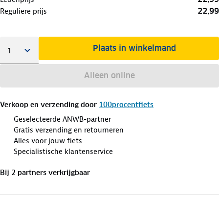
22,99
Reguliere prijs
Plaats in winkelmand
Alleen online
Verkoop en verzending door
100procentfiets
Geselecteerde ANWB-partner
Gratis verzending en retourneren
Alles voor jouw fiets
Specialistische klantenservice
Bij
2
partner
s
verkrijgbaar