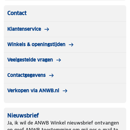
Contact
Klantenservice
Winkels & openingstijden
Veelgestelde vragen
Contactgegevens
Verkopen via ANWB.nl
Nieuwsbrief
Ja, ik wil de ANWB Winkel nieuwsbrief ontvangen
en geef ANWB toestemming om mij per e-mail te