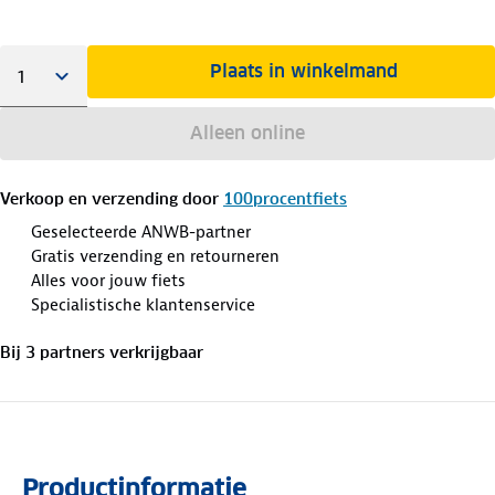
Plaats in winkelmand
Alleen online
Verkoop en verzending door
100procentfiets
Geselecteerde ANWB-partner
Gratis verzending en retourneren
Alles voor jouw fiets
Specialistische klantenservice
Bij
3
partner
s
verkrijgbaar
Productinformatie