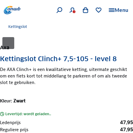
Menu
Kettingslot
Axa
Kettingslot Clinch+ 7,5-105 - level 8
De AXA Clinch+ is een kwalitatieve ketting, uitermate geschikt
om een fiets kort tot middellang te parkeren of om als tweede
slot te gebruiken.
Kleur
:
Zwart
Levertijd: wordt geladen..
47,95
Ledenprijs
47,95
Reguliere prijs