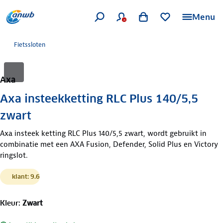
Menu
Fietssloten
Axa
Axa insteekketting RLC Plus 140/5,5
zwart
Axa insteek ketting RLC Plus 140/5,5 zwart, wordt gebruikt in
combinatie met een AXA Fusion, Defender, Solid Plus en Victory
ringslot.
klant: 9.6
Kleur
:
Zwart