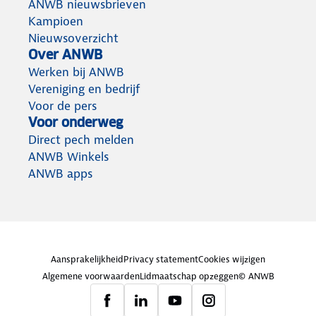
ANWB nieuwsbrieven
Kampioen
Nieuwsoverzicht
Over ANWB
Werken bij ANWB
Vereniging en bedrijf
Voor de pers
Voor onderweg
Direct pech melden
ANWB Winkels
ANWB apps
Aansprakelijkheid
Privacy statement
Cookies wijzigen
Algemene voorwaarden
Lidmaatschap opzeggen
© ANWB