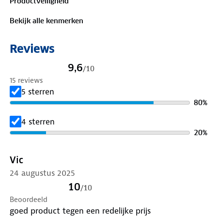
Productveiligheid
Bekijk alle kenmerken
Reviews
9,6
/
10
15 reviews
5 sterren
80
%
4 sterren
20
%
Vic
24 augustus 2025
10
/
10
Beoordeeld
goed product tegen een redelijke prijs