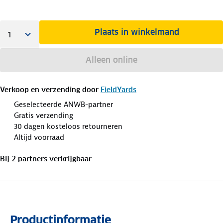
Plaats in winkelmand
Alleen online
Verkoop en verzending door
FieldYards
Geselecteerde ANWB-partner
Gratis verzending
30 dagen kosteloos retourneren
Altijd voorraad
Bij
2
partner
s
verkrijgbaar
Productinformatie