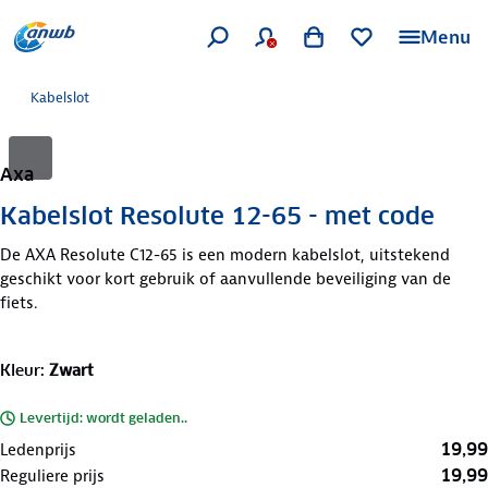
Menu
Kabelslot
Axa
Kabelslot Resolute 12-65 - met code
De AXA Resolute C12-65 is een modern kabelslot, uitstekend
geschikt voor kort gebruik of aanvullende beveiliging van de
fiets.
Kleur
:
Zwart
Levertijd: wordt geladen..
19,99
Ledenprijs
19,99
Reguliere prijs