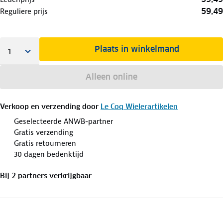
59,49
Reguliere prijs
Plaats in winkelmand
Alleen online
Verkoop en verzending door
Le Coq Wielerartikelen
Geselecteerde ANWB-partner
Gratis verzending
Gratis retourneren
30 dagen bedenktijd
Bij
2
partner
s
verkrijgbaar