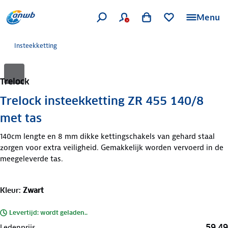
Menu
Insteekketting
Trelock
Trelock insteekketting ZR 455 140/8
met tas
140cm lengte en 8 mm dikke kettingschakels van gehard staal
zorgen voor extra veiligheid. Gemakkelijk worden vervoerd in de
meegeleverde tas.
Kleur
:
Zwart
Levertijd: wordt geladen..
59,49
Ledenprijs