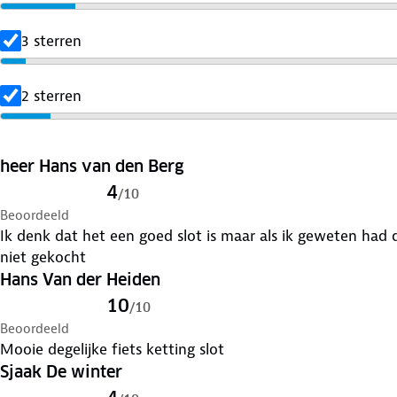
3 sterren
2 sterren
heer Hans van den Berg
4
/
10
Beoordeeld
Ik denk dat het een goed slot is maar als ik geweten had 
niet gekocht
Hans Van der Heiden
10
/
10
Beoordeeld
Mooie degelijke fiets ketting slot
Sjaak De winter