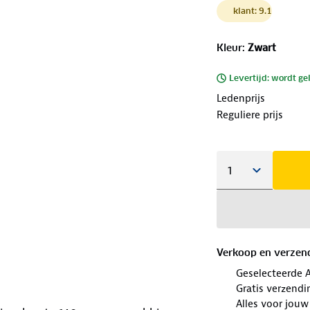
klant: 9.1
Kleur
:
Zwart
Levertijd: wordt ge
Ledenprijs
Reguliere prijs
Verkoop en verzen
Geselecteerde 
Gratis verzendi
Alles voor jouw 