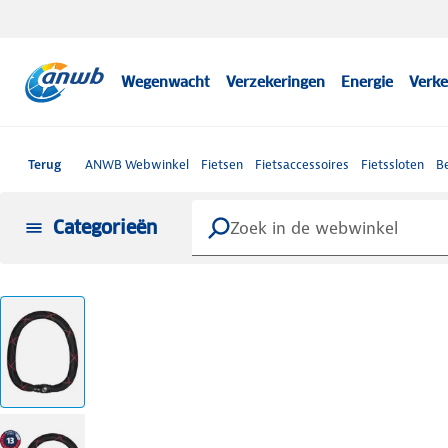
Wegenwacht
Verzekeringen
Energie
Verke
Terug
ANWB Webwinkel
Fietsen
Fietsaccessoires
Fietssloten
B
Categorieën