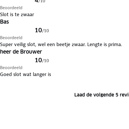
4
/
10
Beoordeeld
Slot is te zwaar
Bas
10
/
10
Beoordeeld
Super veilig slot, wel een beetje zwaar. Lengte is prima.
heer de Brouwer
10
/
10
Beoordeeld
Goed slot wat langer is
Laad de volgende 5 rev