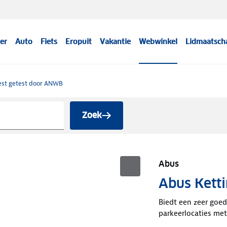
er
Auto
Fiets
Eropuit
Vakantie
Webwinkel
Lidmaatsch
est getest door ANWB
Zoek
Abus
Abus Ketti
Biedt een zeer goed
parkeerlocaties met