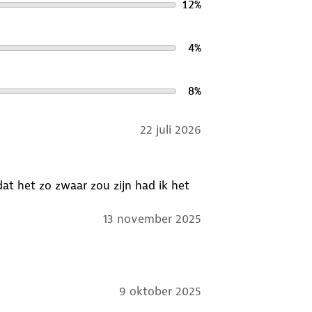
12
%
4
%
8
%
22 juli 2026
dat het zo zwaar zou zijn had ik het
13 november 2025
9 oktober 2025