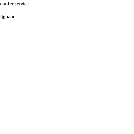
 klantenservice
ijgbaar