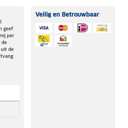
Veilig en Betrouwbaar
l
n geef
ij per
 de
 uit de
ntvang