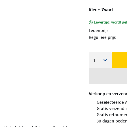
Kleur
:
Zwart
Levertijd: wordt ge
Ledenprijs
Reguliere prijs
Verkoop en verzen
Geselecteerde 
Gratis verzendi
Gratis retourne
30 dagen beden