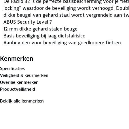
De Facilo 32 is de perfecte basisbescherming voor je fiet
locking” waardoor de beveiliging wordt verhoogd. Doubl
dikke beugel van gehard staal wordt vergrendeld aan t
ABUS Security Level 7
12 mm dikke gehard stalen beugel
Basis beveiliging bij laag diefstalrisico
Aanbevolen voor beveiliging van goedkopere fietsen
Kenmerken
Specificaties
Veiligheid & keurmerken
Overige kenmerken
Productveiligheid
Bekijk alle kenmerken