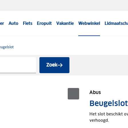
er
Auto
Fiets
Eropuit
Vakantie
Webwinkel
Lidmaatsch
ugelslot
Zoek
Abus
Beugelslo
Het slot beschikt o
verhoogd.