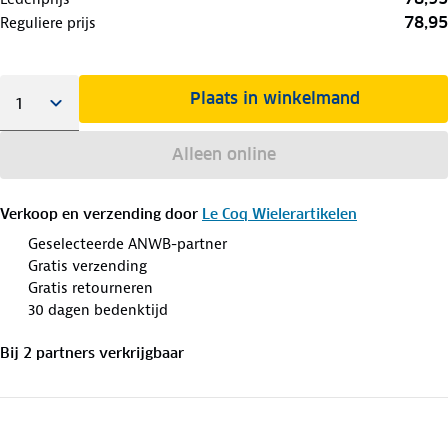
78,95
Reguliere prijs
Plaats in winkelmand
Alleen online
Verkoop en verzending door
Le Coq Wielerartikelen
Geselecteerde ANWB-partner
Gratis verzending
Gratis retourneren
30 dagen bedenktijd
Bij
2
partner
s
verkrijgbaar