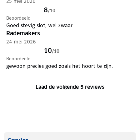
25 mei 2026
8
/
10
Beoordeeld
Goed stevig slot, wel zwaar
Rademakers
24 mei 2026
10
/
10
Beoordeeld
gewoon precies goed zoals het hoort te zijn.
Laad de volgende 5 reviews