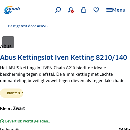
Menu
Best getest door ANWB
Abus
Abus Kettingslot Iven Ketting 8210/140
Het ABUS kettingslot IVEN Chain 8210 biedt de ideale
bescherming tegen diefstal. De 8 mm ketting met zachte
ommanteling beveiligt zowel tegen dieven als tegen lakschade.
klant: 8.7
Kleur
:
Zwart
Levertijd: wordt geladen..
78,95
Ledenprijs