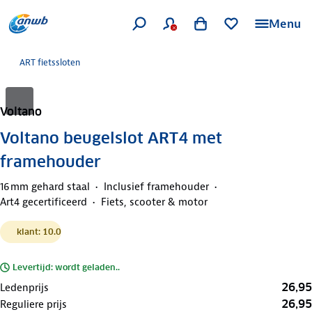
Menu
ART fietssloten
Voltano
Voltano beugelslot ART4 met
framehouder
16 mm gehard staal
Inclusief framehouder
Art4 gecertificeerd
Fiets, scooter & motor
klant: 10.0
Levertijd: wordt geladen..
26,95
Ledenprijs
26,95
Reguliere prijs