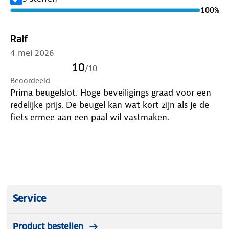
100
%
Ralf
4 mei 2026
10
/
10
Beoordeeld
Prima beugelslot. Hoge beveiligings graad voor een
redelijke prijs. De beugel kan wat kort zijn als je de
fiets ermee aan een paal wil vastmaken.
Service
Product bestellen