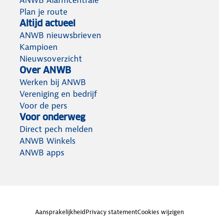
ANWB Alarmcentrale
Plan je route
Altijd actueel
ANWB nieuwsbrieven
Kampioen
Nieuwsoverzicht
Over ANWB
Werken bij ANWB
Vereniging en bedrijf
Voor de pers
Voor onderweg
Direct pech melden
ANWB Winkels
ANWB apps
Aansprakelijkheid
Privacy statement
Cookies wijzigen