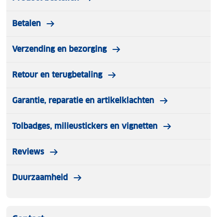
Betalen
Verzending en bezorging
Retour en terugbetaling
Garantie, reparatie en artikelklachten
Tolbadges, milieustickers en vignetten
Reviews
Duurzaamheid