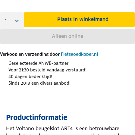
Plaats in winkelmand
Alleen online
Verkoop en verzending door
Fietsgoedkoper.nl
Geselecteerde ANWB-partner
Voor 21:30 besteld vandaag verstuurd!
40 dagen bedenktijd!
Sinds 2018 een divers aanbod!
Productinformatie
Het Voltano beugelslot ART4 is een betrouwbare