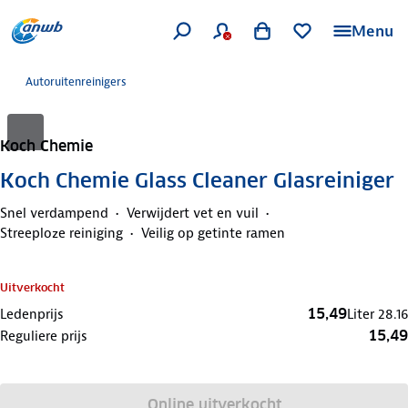
Menu
Autoruitenreinigers
Koch Chemie
Koch Chemie Glass Cleaner Glasreiniger
Snel verdampend
Verwijdert vet en vuil
Streeploze reiniging
Veilig op getinte ramen
Uitverkocht
15,49
Ledenprijs
Liter
28.16
15,49
Reguliere prijs
Online uitverkocht