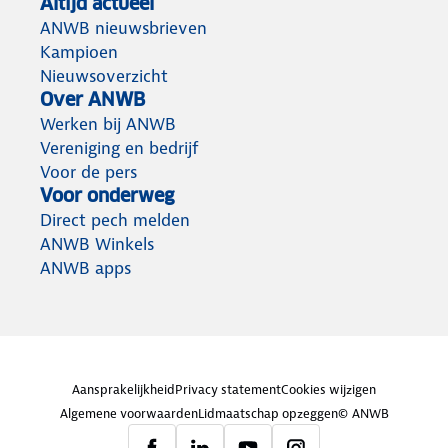
Altijd actueel
ANWB nieuwsbrieven
Kampioen
Nieuwsoverzicht
Over ANWB
Werken bij ANWB
Vereniging en bedrijf
Voor de pers
Voor onderweg
Direct pech melden
ANWB Winkels
ANWB apps
Aansprakelijkheid
Privacy statement
Cookies wijzigen
Algemene voorwaarden
Lidmaatschap opzeggen
© ANWB